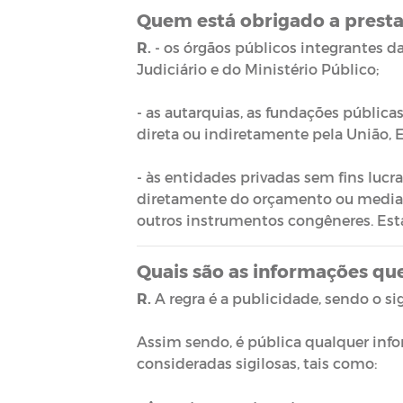
Quem está obrigado a presta
R.
- os órgãos públicos integrantes da
Judiciário e do Ministério Público;
- as autarquias, as fundações públic
direta ou indiretamente pela União, E
- às entidades privadas sem fins lucr
diretamente do orçamento ou mediante
outros instrumentos congêneres. Esta
Quais são as informações que
R.
A regra é a publicidade, sendo o sig
Assim sendo, é pública qualquer info
consideradas sigilosas, tais como: