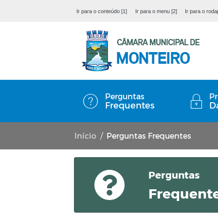
Ir para o conteúdo [1]
Ir para o menu [2]
Ir para o roda
Perguntas
Pr
Frequentes
D
Início
Perguntas Frequentes
Perguntas
Frequent