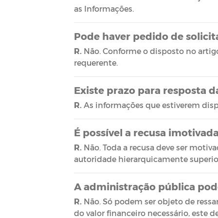
as Informações.
Pode haver pedido de solici
R.
Não. Conforme o disposto no artigo 
requerente.
Existe prazo para resposta d
R.
As informações que estiverem disp
É possível a recusa imotivad
R.
Não. Toda a recusa deve ser motivada
autoridade hierarquicamente superior
A administração pública pod
R.
Não. Só podem ser objeto de ressa
do valor financeiro necessário, este 