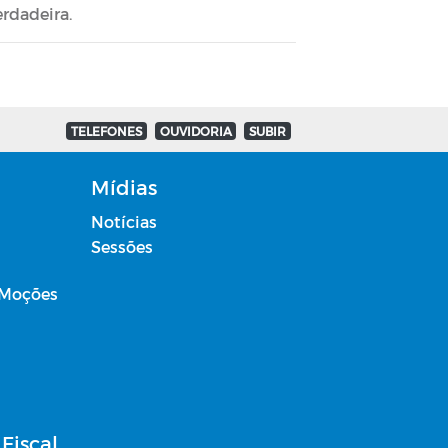
erdadeira.
TELEFONES
OUVIDORIA
SUBIR
Mídias
Notícias
Sessões
 Moções
Fiscal