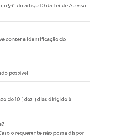
, o §3º do artigo 10 da Lei de Acesso
ve conter a identificação do
ndo possível
o de 10 ( dez ) dias dirigido à
s?
aso o requerente não possa dispor