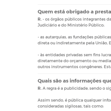
Quem está obrigado a presta
R.
- os órgãos públicos integrantes da
Judiciário e do Ministério Público;
- as autarquias, as fundações públic
direta ou indiretamente pela União, E
- às entidades privadas sem fins lucr
diretamente do orçamento ou mediante
outros instrumentos congêneres. Esta
Quais são as informações que
R.
A regra é a publicidade, sendo o sig
Assim sendo, é pública qualquer info
consideradas sigilosas, tais como: