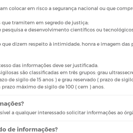
sam colocar em risco a segurança nacional ou que comp
is que tramitem em segredo de justiça;
e pesquisa e desenvolvimento científicos ou tecnológicos 
o que dizem respeito à intimidade, honra e imagem das 
cesso das informações deve ser justificada.
gilosas são classificadas em três grupos: grau ultrassecre
azo de sigilo de 15 anos ) e grau reservado ( prazo de sigilo
 prazo máximo de sigilo de 100 ( cem ) anos.
rmações?
ível a qualquer interessado solicitar informações ao órg
dido de informações?