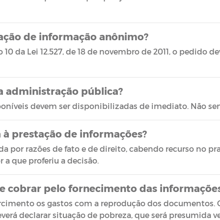
tação de informação anônimo?
10 da Lei 12.527, de 18 de novembro de 2011, o pedido de
a administração pública?
oníveis devem ser disponibilizadas de imediato. Não se
a à prestação de informações?
 por razões de fato e de direito, cabendo recurso no praz
 a que proferiu a decisão.
e cobrar pelo fornecimento das informaçõe
rcimento os gastos com a reprodução dos documentos. C
deverá declarar situação de pobreza, que será presumida v