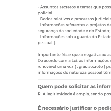
- Assuntos secretos e temas que pos
policial.
- Dados relativos a processos judicia
- Informações referentes a projetos d
segurança da sociedade e do Estado;
- Informações sob a guarda do Estad
pessoal ).
Importante frisar que a negativa ao a
De acordo com a Lei, as informações si
renovável uma vez ) , grau secreto ( pr
informações de natureza pessoal têm
Quem pode solicitar as info
R.
A legitimidade é ampla, sendo poss
É necessário justificar o pe