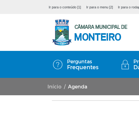
Ir para o conteúdo [1]
Ir para o menu [2]
Ir para o roda
Perguntas
Pr
Frequentes
D
Início
Agenda